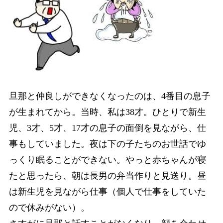
旦那と仲良しができなくなったのは、4番目の息子
が生まれてから。当時、私は38才。ひとりで新生
児、3才、5才、17才の息子の面倒を見ながら、仕
事もしていました。夜は下の子たちのお世話でゆ
っくり眠ることができない。やっと赤ちゃんが寝
たと思ったら、朝は長男の弁当作りと見送り。昼
は新生児を見ながら仕事（個人で仕事をしていた
ので休みがない）。