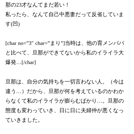
那の23才なんてまだ若い！
私ったら、なんて自己中悪妻だって反省していま
す(凹)
[char no=”3″ char=”まり”]当時は、他の育メンパパ
と比べて、旦那ができてないから私のイライラ大
爆発…[/char]
旦那は、自分の気持ちを一切言わない人。（今は
違う…）だから、旦那が何を考えているのかわか
らなくて私のイライラが膨らむばかり…。旦那の
態度も変わっていき、日に日に夫婦仲が悪くなっ
ていきました。