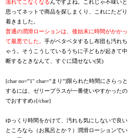
濡れてこなくなる
んですよね。これじゃ不味いと
思ってネットで商品を探しまくり、これにたどり
着きました。
普通の潤滑ローションは、後始末に時間がかかっ
て最悪でした。
手がベタベタするし布団も汚れち
ゃう。そうこうしているうちに子どもが起きて中
断するときなんて、すぐに隠せない(笑)
[char no=”1″ char=”まり”]限られた時間にさらっと
するには、ゼリープラスが一番使いやすかったの
でおすすめ♪[/char]
ゆっくり時間をかけて、汚れも気にしないで良い
ところなら（お風呂とか？）潤滑ローションでい