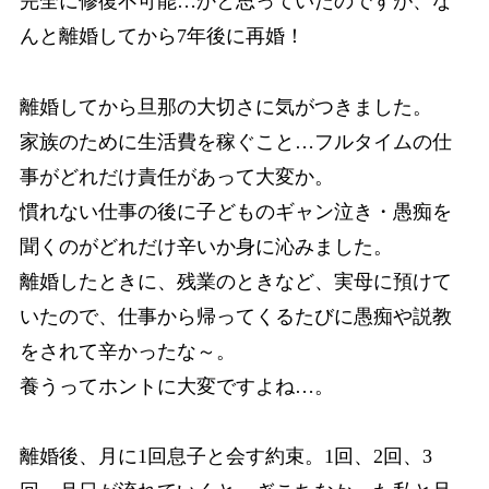
完全に修復不可能…かと思っていたのですが、な
んと離婚してから7年後に再婚！
離婚してから旦那の大切さに気がつきました。
家族のために生活費を稼ぐこと…フルタイムの仕
事がどれだけ責任があって大変か。
慣れない仕事の後に子どものギャン泣き・愚痴を
聞くのがどれだけ辛いか身に沁みました。
離婚したときに、残業のときなど、実母に預けて
いたので、仕事から帰ってくるたびに愚痴や説教
をされて辛かったな～。
養うってホントに大変ですよね…。
離婚後、月に1回息子と会す約束。1回、2回、3