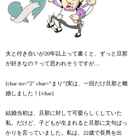
夫と付き合いが20年以上って書くと、ずっと旦那
が好きなの？って思われそうですが…
[char no=”2″ char=”まり”]実は、一回だけ旦那と離
婚しました！[/char]
結婚当初は、旦那に対して可愛らしくしていた
私。だけど、子どもが生まれると旦那に文句ばっ
かりを言っていました。私は、22歳で長男を出