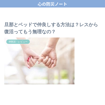
心の防災ノート
旦那とベッドで仲良しする方法は？レスから
復活ってもう無理なの？
体験談・レビュー