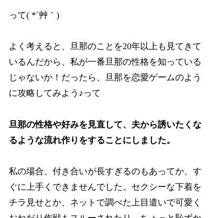
って( *´艸｀)
よく考えると、旦那のことを20年以上も見てきて
いるんだから、私が一番旦那の性格を知っている
じゃないか！だったら、旦那を恋愛ゲームのよう
に攻略してみよう♪って
旦那の性格や好みを見直して、夫から誘いたくな
るような流れ作りをすることにしました。
私の場合、付き合いが長すぎるのもあってか、す
ぐに上手くできませんでした。セクシーな下着を
チラ見せとか、ネットで調べた上目遣いで可愛く
おねだり作戦もスルーされたり…ちょっと恥ずか