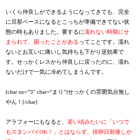
いくら仲良しができるようになってきても、完全
に旦那ペースになるとこっちが準備できてない状
態の時もありました。要するに
濡れない時期にせ
まられて、困ったことがある
ってことです。濡れ
ないとお互いに痛いし気持ちも下がり逆効果で
す。せっかくレスから仲良しに戻ったのに、濡れ
ないだけで一気に冷めてしまうんです。
[char no=”3″ char=”まり”]せっかくの雰囲気台無し
やん！[/char]
アラフォーにもなると、
若い頃みたいに「いつで
もスタンバイOK！」とはならず、排卵日前後しか