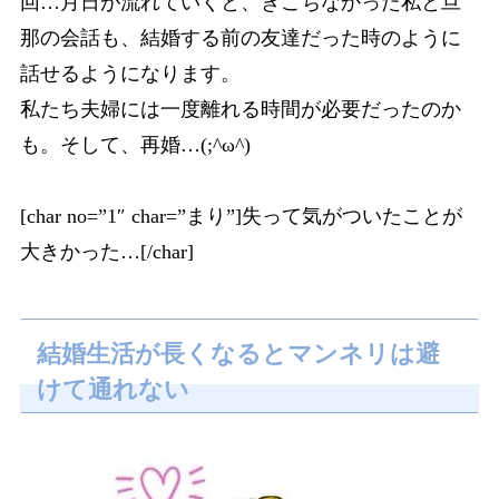
回…月日が流れていくと、ぎこちなかった私と旦
那の会話も、結婚する前の友達だった時のように
話せるようになります。
私たち夫婦には一度離れる時間が必要だったのか
も。そして、再婚…(;^ω^)
[char no=”1″ char=”まり”]失って気がついたことが
大きかった…[/char]
結婚生活が長くなるとマンネリは避
けて通れない