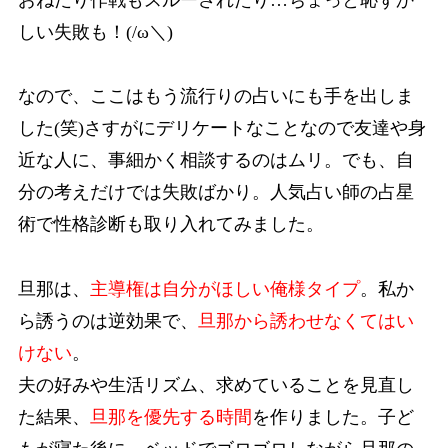
しい失敗も！(/ω＼)
なので、ここはもう流行りの占いにも手を出しま
した(笑)さすがにデリケートなことなので友達や身
近な人に、事細かく相談するのはムリ。でも、自
分の考えだけでは失敗ばかり。人気占い師の占星
術で性格診断も取り入れてみました。
旦那は、
主導権は自分がほしい俺様タイプ
。私か
ら誘うのは逆効果で、
旦那から誘わせなくてはい
けない
。
夫の好みや生活リズム、求めていることを見直し
た結果、
旦那を優先する時間
を作りました。子ど