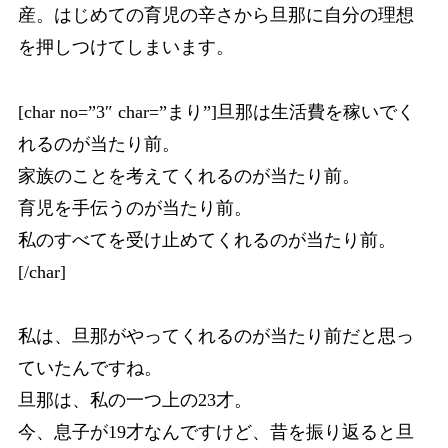
産。はじめての育児の辛さから旦那に自分の理想
を押しつけてしまいます。
[char no=”3″ char=”まり”]旦那は生活費を稼いでく
れるのが当たり前。
家族のことを考えてくれるのが当たり前。
育児を手伝うのが当たり前。
私のすべてを受け止めてくれるのが当たり前。
[/char]
私は、旦那がやってくれるのが当たり前だと思っ
ていたんですね。
旦那は、私の一つ上の23才。
今、息子が19才なんですけど、昔を振り返ると旦