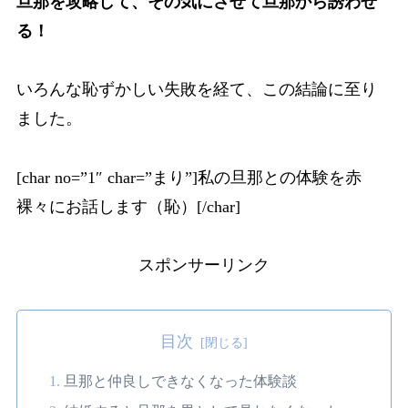
旦那を攻略して、その気にさせて旦那から誘わせ
る！
いろんな恥ずかしい失敗を経て、この結論に至り
ました。
[char no=”1″ char=”まり”]私の旦那との体験を赤
裸々にお話します（恥）[/char]
スポンサーリンク
目次
旦那と仲良しできなくなった体験談