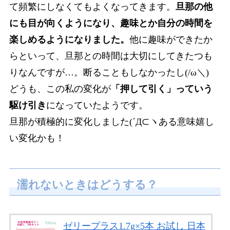
て頻繁にしなくてもよくなってきます。
旦那の他
にも目が向くようになり、趣味とか自分の時間を
楽しめるようになりました。
他に趣味ができたか
らといって、旦那との時間は大切にしてきたつも
りなんですが…。断ることもしなかったし(/ω＼)
どうも、この私の変化が
「押して引く」っていう
駆け引き
になっていたようです。
旦那が積極的に変化しました(´Д⊂ヽある意味嬉し
い変化かも！
濡れないときはどうする？
ゼリープラス1.7g×5本 お試し 日本