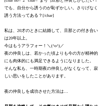
[char no=”2″ char=”まり”]旦那と仲良しがしたい！
でも、自分から誘うのが恥ずかしい。さりげなく
誘う方法ってある？[/char]
私は、20才のときに結婚して、旦那との付き合い
は20年以上。
今はもうアラフォー！＼(^o^)／
夜の仲良しは、若かった頃よりも今の方が精神的
にも肉体的にも満足できるようになりました。
そんな私も、一時期夜の仲良しがなくなって、寂
しい思いをしたことがあります。
夜の仲良しを成功させた方法は…