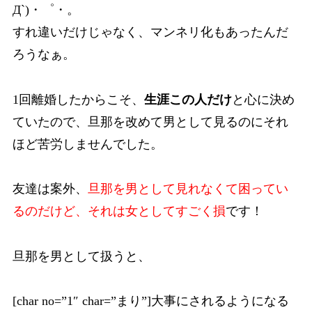
Д`)・゜・。
すれ違いだけじゃなく、マンネリ化もあったんだ
ろうなぁ。
1回離婚したからこそ、
生涯この人だけ
と心に決め
ていたので、旦那を改めて男として見るのにそれ
ほど苦労しませんでした。
友達は案外、
旦那を男として見れなくて困ってい
るのだけど、それは女としてすごく損
です！
旦那を男として扱うと、
[char no=”1″ char=”まり”]大事にされるようになる