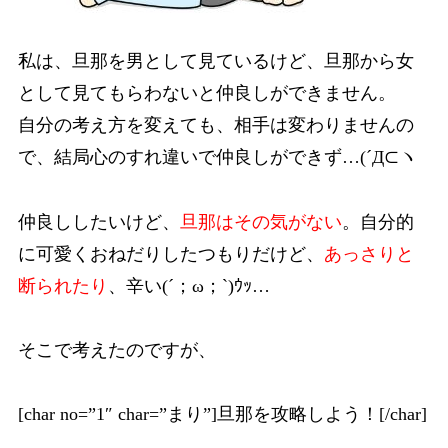
私は、旦那を男として見ているけど、旦那から女
として見てもらわないと仲良しができません。
自分の考え方を変えても、相手は変わりませんの
で、結局心のすれ違いで仲良しができず…(´Д⊂ヽ
仲良ししたいけど、
旦那はその気がない
。自分的
に可愛くおねだりしたつもりだけど、
あっさりと
断られたり
、辛い(´；ω；`)ｳｯ…
そこで考えたのですが、
[char no=”1″ char=”まり”]旦那を攻略しよう！[/char]