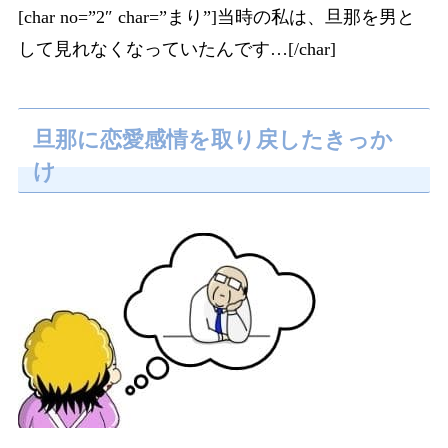
[char no=”2″ char=”まり”]当時の私は、旦那を男と
して見れなくなっていたんです…[/char]
旦那に恋愛感情を取り戻したきっか
け