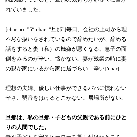
れていました。
[char no=”5″ char=”旦那”]毎日、会社の上司から理
不尽な扱いをされているので辞めたいが、辞める
話をすると妻（私）の機嫌が悪くなる。息子の面
倒をみるのが辛い。懐かない。妻が残業の時に妻
の親が家にいるから家に居づらい…辛い[/char]
理想の夫婦、優しい仕事ができるパパに慣れない
辛さ、弱音をはけるとこがない。居場所がない。
旦那は、私の旦那・子どもの父親である前にひと
りの人間でした。