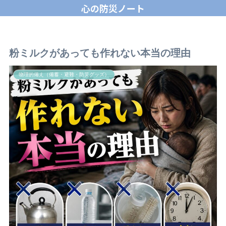
心の防災ノート
粉ミルクがあっても作れない本当の理由
物理的備え（備蓄・避難・防災グッズ）