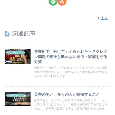
まり
関連記事
避難所で「分けて」と言われたら？クレク
心の防災（人間関係・心理・自己防衛）
レ問題の現実と断れない理由・家族を守る
対策
避難所で「分けて」と言われたらどうする？クレクレ問題
の実態と断れない理由、家族を守るための具体的な対策を
わかりやすく解説します。
災害のあと、多くの人が後悔すること
心の防災（人間関係・心理・自己防衛）
災害のあと、多くの人が口にする後悔があります。「もっ
と早く逃げればよかった」「避難場所を決めておけばよか
った」。被災者の証言から学ぶ、防災の教訓をまとめまし
た。家族で命を守る準備を考えてみませんか。