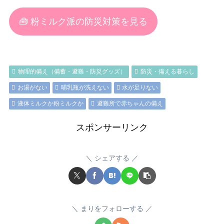
🧰 粉ミルク派の防災対策を見る
物理的備え（備蓄・避難・防災グッズ）
防災・備える暮らし
お湯がない
哺乳瓶が洗えない
水が足りない
液体ミルクか粉ミルクか
避難所で赤ちゃんの備え
スポンサーリンク
シェアする
まりをフォローする