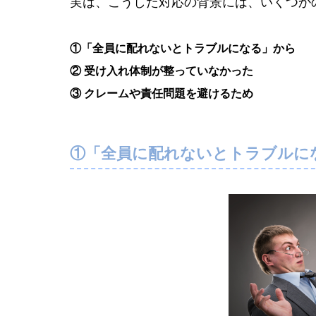
実は、こうした対応の背景には、いくつか
①「全員に配れないとトラブルになる」から
② 受け入れ体制が整っていなかった
③ クレームや責任問題を避けるため
①「全員に配れないとトラブルに