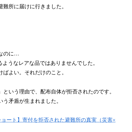
避難所に届けに行きました。
なのに…
なるようなレアな品ではありませんでした。
けばよい。それだけのこと。
」という理由で、配布自体が拒否されたのです。
いう矛盾が生まれました。
beショート】寄付を拒否された避難所の真実（災害×