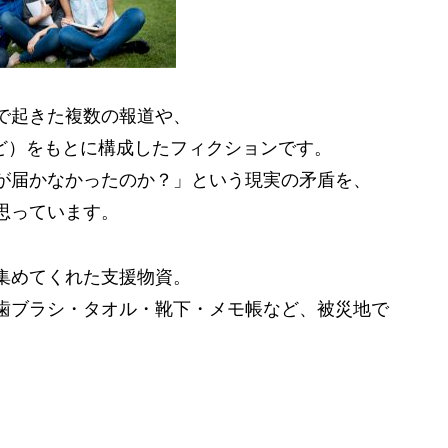
で起きた複数の報道や、
など）をもとに構成したフィクションです。
が届かなかったのか？」という現実の矛盾を、
思っています。
集めてくれた支援物資。
歯ブラシ・タオル・靴下・メモ帳など、被災地で