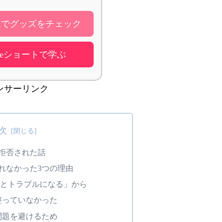
OMでグッズをチェック
Tubeショートで学ぶ
ンサーリンク
次
拒否された話
れなかった3つの理由
とトラブルになる」から
整っていなかった
問題を避けるため