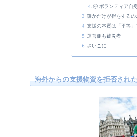
④ ボランティア自
誰かだけが得をするの
支援の本質は「平等」
運営側も被災者
さいごに
海外からの支援物資を拒否され