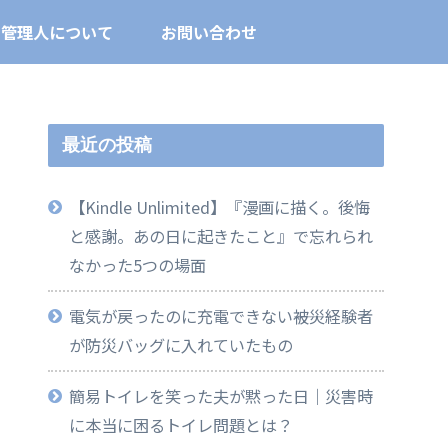
ト管理人について
お問い合わせ
最近の投稿
【Kindle Unlimited】『漫画に描く。後悔
と感謝。あの日に起きたこと』で忘れられ
なかった5つの場面
電気が戻ったのに充電できない――被災経験者
が防災バッグに入れていたもの
簡易トイレを笑った夫が黙った日｜災害時
に本当に困るトイレ問題とは？