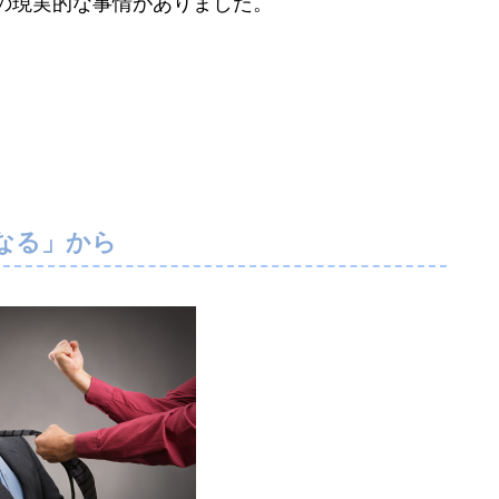
の現実的な事情がありました。
なる」から