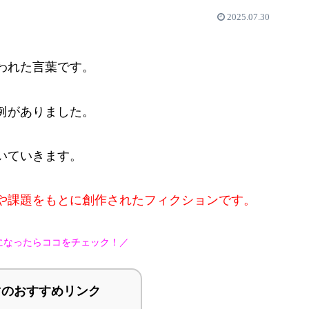
2025.07.30
われた言葉です。
例がありました。
いていきます。
や課題をもとに創作されたフィクションです。
になったらココをチェック！／
ママのおすすめリンク