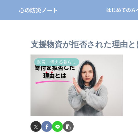
心の防災ノート
はじめての方
支援物資が拒否された理由と
防災・備える暮らし