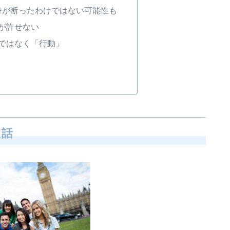
身が断ったわけではない可能性も
が許せない
ではなく「行動」
た話